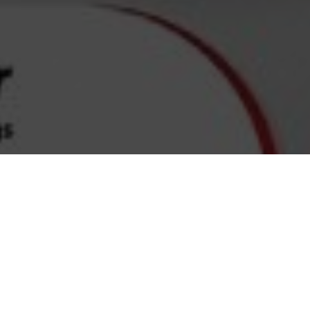
A1 POLYMER
A1 Polymer